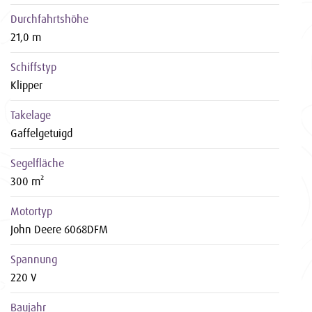
Durchfahrtshöhe
21,0 m
Schiffstyp
Klipper
Takelage
Gaffelgetuigd
Segelfläche
300 m²
Motortyp
John Deere 6068DFM
Spannung
220 V
Baujahr