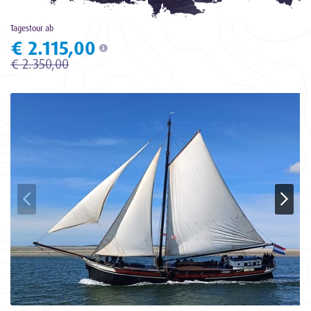
Tagestour ab
€ 2.115,00
€ 2.350,00