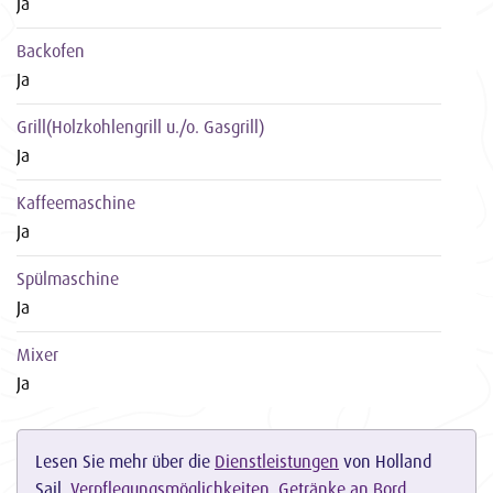
Ja
Backofen
Ja
Grill(Holzkohlengrill u./o. Gasgrill)
Ja
Kaffeemaschine
Ja
Spülmaschine
Ja
Mixer
Ja
Lesen Sie mehr über die
Dienstleistungen
von Holland
Sail,
Verpflegungsmöglichkeiten
,
Getränke an Bord
,