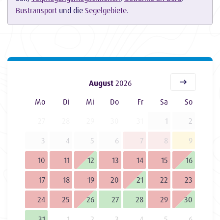
Bustransport
und die
Segelgebiete
.
August
2026
Mo
Di
Mi
Do
Fr
Sa
So
27
28
29
30
31
1
2
3
4
5
6
7
8
9
10
11
12
13
14
15
16
17
18
19
20
21
22
23
24
25
26
27
28
29
30
31
1
2
3
4
5
6