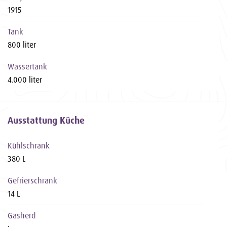
1915
Tank
800 liter
Wassertank
4.000 liter
Ausstattung Küche
Kühlschrank
380 L
Gefrierschrank
14 L
Gasherd