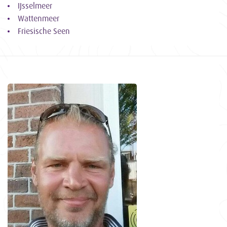
IJsselmeer
Wattenmeer
Friesische Seen