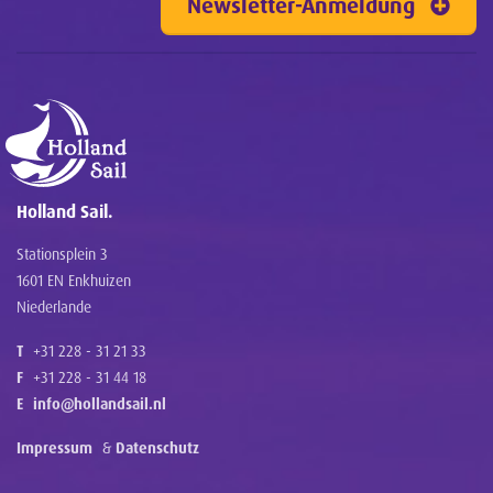
Newsletter-Anmeldung
Holland Sail.
Stationsplein 3
1601 EN Enkhuizen
Niederlande
T
+31 228 - 31 21 33
F
+31 228 - 31 44 18
E
info@hollandsail.nl
Impressum
&
Datenschutz