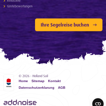
Reiseziele
Gästebewertungen
Ihre Segelreise buchen
© 2026 - Holland Sail
Home
Sitemap
Kontakt
Datenschutzerklarung
AGB