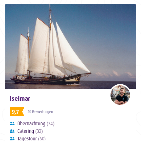
Iselmar
9,7
40 Bewertungen
Übernachtung
(34)
Catering
(32)
Tagestour
(60)