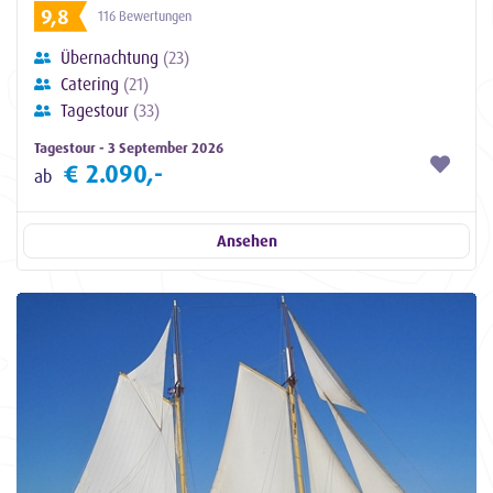
9,8
116 Bewertungen
Übernachtung
(23)
Catering
(21)
Tagestour
(33)
Tagestour - 3 September 2026
€ 2.090,-
ab
Ansehen