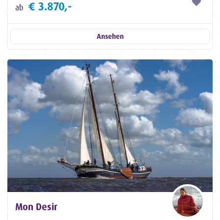
€ 3.870,-
ab
Ansehen
Mon Desir