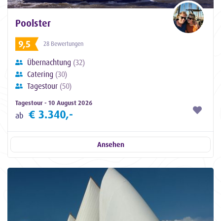
Poolster
9,5
28 Bewertungen
Übernachtung
(32)
Catering
(30)
Tagestour
(50)
Tagestour - 10 August 2026
€ 3.340,-
ab
Ansehen