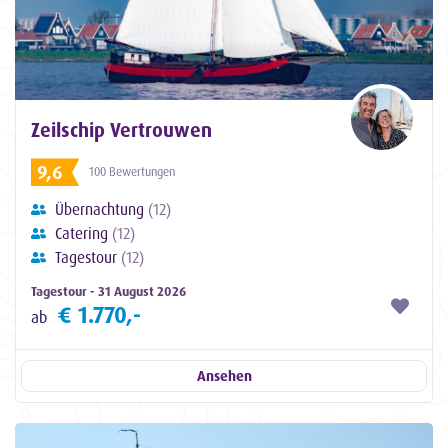
Zeilschip Vertrouwen
9,6
100 Bewertungen
Übernachtung
(12)
Catering
(12)
Tagestour
(12)
Tagestour - 31 August 2026
€ 1.770,-
ab
Ansehen