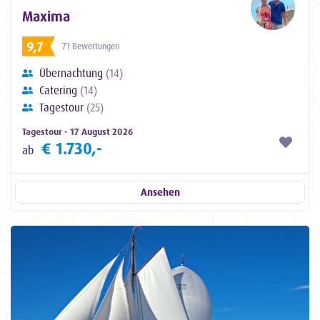
Maxima
9,7
71 Bewertungen
Übernachtung
(14)
Catering
(14)
Tagestour
(25)
Tagestour - 17 August 2026
€ 1.730,-
ab
Ansehen