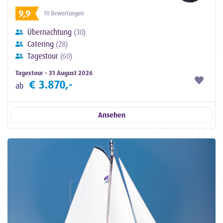
9,9
10 Bewertungen
Übernachtung
(30)
Catering
(28)
Tagestour
(60)
Tagestour - 31 August 2026
€ 3.870,-
ab
Ansehen