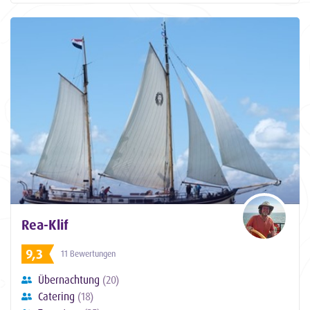
Rea-Klif
9,3
11 Bewertungen
Übernachtung
(20)
Catering
(18)