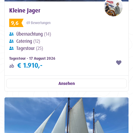
Kleine Jager
9,6
69 Bewertungen
Übernachtung
(14)
Catering
(12)
Tagestour
(25)
Tagestour - 17 August 2026
€ 1.910,-
ab
Ansehen