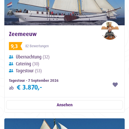
Zeemeeuw
9,3
82 Bewertungen
Übernachtung
(32)
Catering
(30)
Tagestour
(53)
Tagestour - 7 September 2026
€ 3.870,-
ab
Ansehen