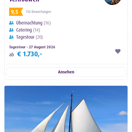
9,5
116 Bewertungen
Übernachtung
(16)
Catering
(14)
Tagestour
(20)
Tagestour - 27 August 2026
€ 1.730,-
ab
Ansehen