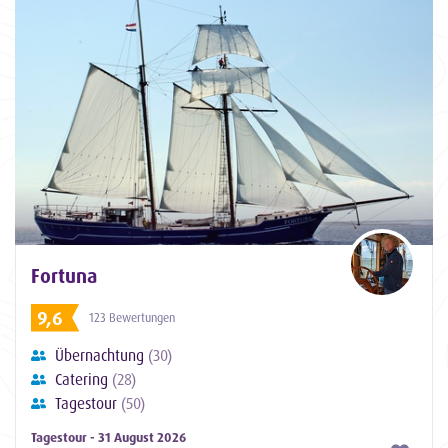
Fortuna
9,6
123 Bewertungen
Übernachtung
(30)
Catering
(28)
Tagestour
(50)
Tagestour - 31 August 2026