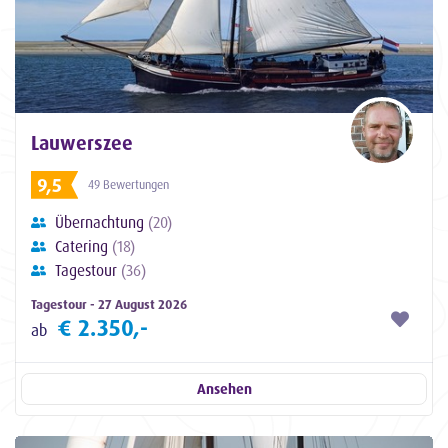
Lauwerszee
9,5
49 Bewertungen
Übernachtung
(20)
Catering
(18)
Tagestour
(36)
Tagestour - 27 August 2026
€ 2.350,-
ab
Ansehen