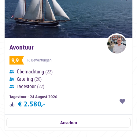
Avontuur
9,9
16 Bewertungen
Übernachtung
(22)
Catering
(20)
Tagestour
(22)
Tagestour - 24 August 2026
€ 2.580,-
ab
Ansehen