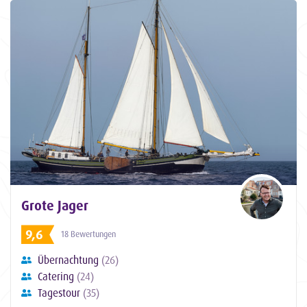
Grote Jager
9,6
18 Bewertungen
Übernachtung
(26)
Catering
(24)
Tagestour
(35)