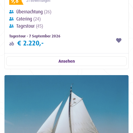
9,8
21 Bewertungen
Übernachtung
(26)
Catering
(24)
Tagestour
(45)
Tagestour - 7 September 2026
€ 2.220,-
ab
Ansehen