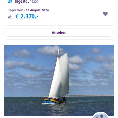
Tagestour
(25)
Tagestour - 17 August 2026
€ 2.370,-
ab
Ansehen