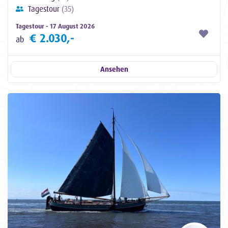
Tagestour
(35)
Tagestour - 17 August 2026
€ 2.030,-
ab
Ansehen