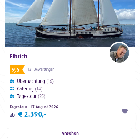
Elbrich
9,6
121 Bewertungen
Übernachtung
(16)
Catering
(14)
Tagestour
(25)
Tagestour - 17 August 2026
€ 2.390,-
ab
Ansehen