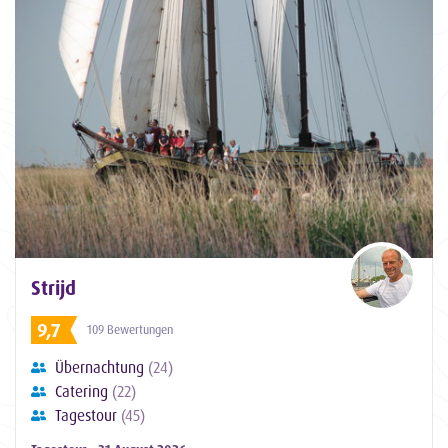
Strijd
9,7
109 Bewertungen
Übernachtung
(24)
Catering
(22)
Tagestour
(45)