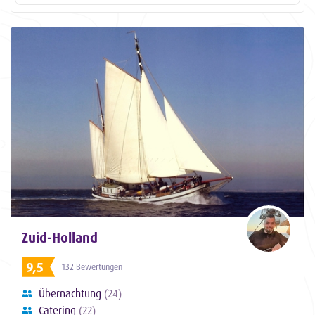
Zuid-Holland
9,5
132 Bewertungen
Übernachtung
(24)
Catering
(22)