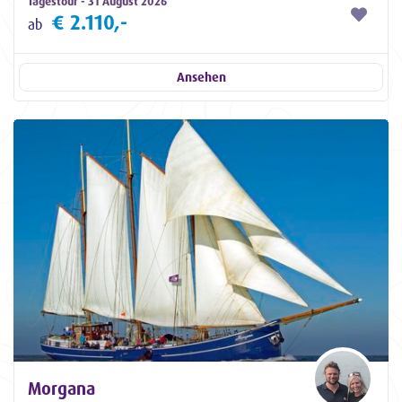
Tagestour - 31 August 2026
€ 2.110,-
ab
Ansehen
Morgana