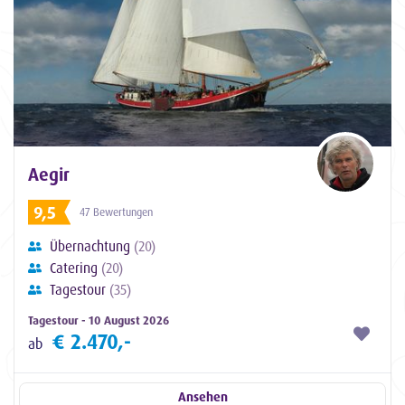
Aegir
9,5
47 Bewertungen
Übernachtung
(20)
Catering
(20)
Tagestour
(35)
Tagestour - 10 August 2026
€ 2.470,-
ab
Ansehen