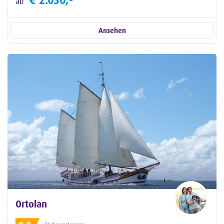
ab
Ansehen
Ortolan