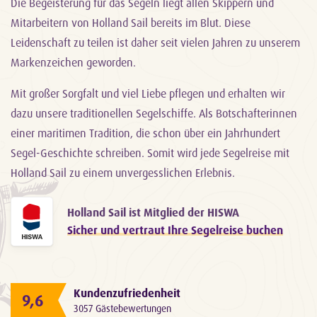
Die Begeisterung für das Segeln liegt allen Skippern und
Mitarbeitern von Holland Sail bereits im Blut. Diese
Leidenschaft zu teilen ist daher seit vielen Jahren zu unserem
Markenzeichen geworden.
Mit großer Sorgfalt und viel Liebe pflegen und erhalten wir
dazu unsere traditionellen Segelschiffe. Als Botschafterinnen
einer maritimen Tradition, die schon über ein Jahrhundert
Segel-Geschichte schreiben. Somit wird jede Segelreise mit
Holland Sail zu einem unvergesslichen Erlebnis.
Holland Sail ist Mitglied der HISWA
Sicher und vertraut Ihre Segelreise buchen
Kundenzufriedenheit
9,6
3057 Gästebewertungen