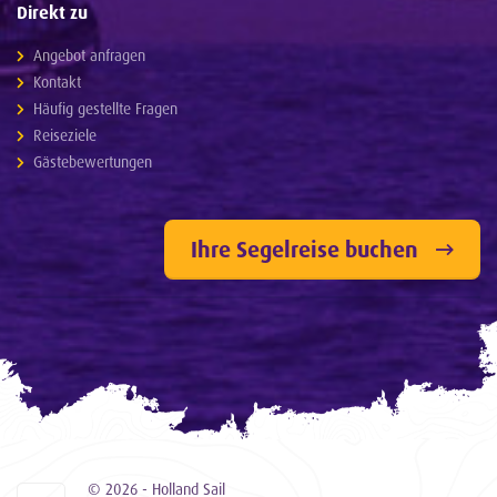
Direkt zu
Angebot anfragen
Kontakt
Häufig gestellte Fragen
Reiseziele
Gästebewertungen
Ihre Segelreise buchen
© 2026 - Holland Sail