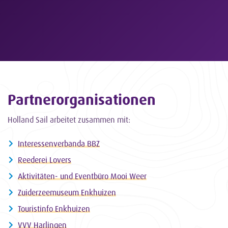
Partnerorganisationen
Holland Sail arbeitet zusammen mit:
Interessenverbanda BBZ
Reederei Lovers
Aktivitäten- und Eventbüro Mooi Weer
Zuiderzeemuseum Enkhuizen
Touristinfo Enkhuizen
VVV Harlingen