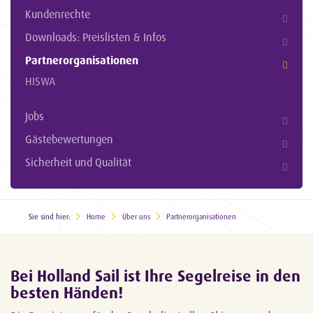
Kundenrechte
Downloads: Preislisten & Infos
Partnerorganisationen
HISWA
Jobs
Gästebewertungen
Sicherheit und Qualität
Sie sind hier:
Home
Über uns
Partnerorganisationen
Bei Holland Sail ist Ihre Segelreise in den
besten Händen!