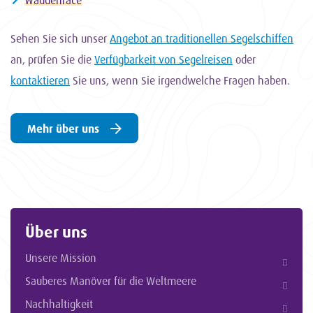
Waddenrace
Sehen Sie sich unser
Angebot an traditionellen Segelschiffen
an, prüfen Sie die
Verfügbarkeit von Segelreisen
oder
kontaktieren
Sie uns, wenn Sie irgendwelche Fragen haben.
Mehr über uns
Über uns
Unsere Mission
Sauberes Manöver für die Weltmeere
Nachhaltigkeit