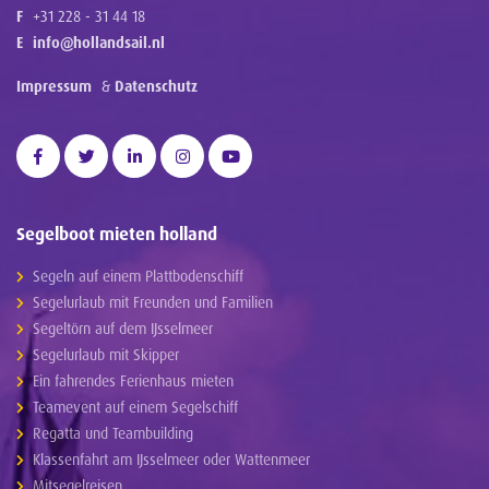
F
+31 228 - 31 44 18
E
info@hollandsail.nl
Impressum
&
Datenschutz
Segelboot mieten holland
Segeln auf einem Plattbodenschiff
Segelurlaub mit Freunden und Familien
Segeltörn auf dem IJsselmeer
Segelurlaub mit Skipper
Ein fahrendes Ferienhaus mieten
Teamevent auf einem Segelschiff
Regatta und Teambuilding
Klassenfahrt am IJsselmeer oder Wattenmeer
Mitsegelreisen