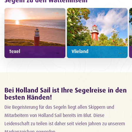
Texel
Vlieland
Bei Holland Sail ist Ihre Segelreise in den
besten Händen!
Die Begeisterung für das Segeln liegt allen Skippern und
Mitarbeitern von Holland Sail bereits im Blut. Diese
Leidenschaft zu teilen ist daher seit vielen Jahren zu unserem
Markenzeichen geworden.