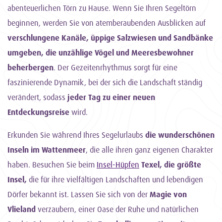
abenteuerlichen Törn zu Hause. Wenn Sie Ihren Segeltörn
beginnen, werden Sie von atemberaubenden Ausblicken auf
verschlungene Kanäle, üppige Salzwiesen und Sandbänke
umgeben, die unzählige Vögel und Meeresbewohner
beherbergen
. Der Gezeitenrhythmus sorgt für eine
faszinierende Dynamik, bei der sich die Landschaft ständig
verändert, sodass
jeder Tag zu einer neuen
Entdeckungsreise
wird.
Erkunden Sie während Ihres Segelurlaubs
die wunderschönen
Inseln im Wattenmeer
, die alle ihren ganz eigenen Charakter
haben. Besuchen Sie beim
Insel-Hüpfen
Texel, die größte
Insel,
die für ihre vielfältigen Landschaften und lebendigen
Dörfer bekannt ist. Lassen Sie sich von der
Magie von
Vlieland
verzaubern, einer Oase der Ruhe und natürlichen