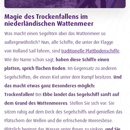
Magie des Trockenfallens im
niederländischen Wattenmeer
Was macht einen Segeltörn über das Wattenmeer so
außergewöhnlich? Nun, alle Schiffe, die unter der Flagge
von Holland Sail fahren, sind
traditionelle Plattbodenschiffe
.
Wie der Name schon sagt,
haben diese Schiffe einen
platten, sprich flachen Boden
. Im Gegensatz zu anderen
Segelschiffen, die einen Kiel unter dem Rumpf besitzen.
Und
das macht etwas ganz Besonderes möglich:
Trockenfallen!
Bei
Ebbe landet das Segelschiff sanft auf
dem Grund des Wattenmeeres
. Stellen Sie sich vor: Sie
sitzen ruhig auf dem Deck des Segelschiffs und genießen das
Plätschern der Wellen und die erfrischende Meeresbrise.
Plötzlich beginnt das Wasser unter Ihnen zu sinken,
und Sie