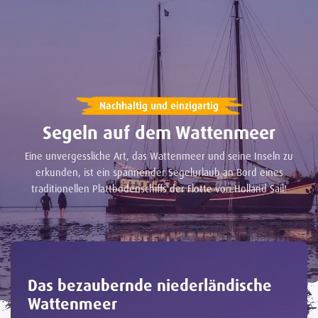
Nachhaltig und einzigartig
Segeln auf dem Wattenmeer
Eine unvergessliche Art, das Wattenmeer und seine Inseln zu
erkunden, ist ein spannender Segelurlaub an Bord eines
traditionellen Plattbodenschiffs der Flotte von Holland Sail!
Das bezaubernde niederländische
Wattenmeer