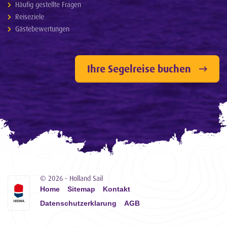
Häufig gestellte Fragen
Reiseziele
Gästebewertungen
Ihre Segelreise buchen
© 2026 - Holland Sail
Home
Sitemap
Kontakt
Datenschutzerklarung
AGB