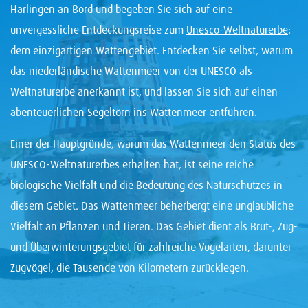
Harlingen an Bord und begeben Sie sich auf eine
unvergessliche Entdeckungsreise zum
Unesco-Weltnaturerbe
:
dem einzigartigen Wattengebiet. Entdecken Sie selbst, warum
das niederländische Wattenmeer von der UNESCO als
Weltnaturerbe anerkannt ist, und lassen Sie sich auf einen
abenteuerlichen Segeltörn ins Wattenmeer entführen.
Einer der Hauptgründe, warum das Wattenmeer den Status des
UNESCO-Weltnaturerbes erhalten hat, ist seine reiche
biologische Vielfalt und die Bedeutung des Naturschutzes in
diesem Gebiet. Das Wattenmeer beherbergt eine unglaubliche
Vielfalt an Pflanzen und Tieren. Das Gebiet dient als Brut-, Zug-
und Überwinterungsgebiet für zahlreiche Vogelarten, darunter
Zugvögel, die Tausende von Kilometern zurücklegen.