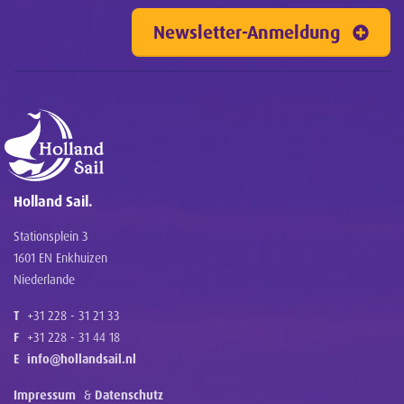
Newsletter-Anmeldung
Holland Sail.
Stationsplein 3
1601 EN Enkhuizen
Niederlande
T
+31 228 - 31 21 33
F
+31 228 - 31 44 18
E
info@hollandsail.nl
Impressum
&
Datenschutz