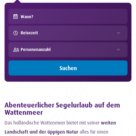
Reisezeit
Personenanzahl
Suchen
Abenteuerlicher Segelurlaub auf dem
Wattenmeer
Das holländische Wattenmeer bietet mit seiner
weiten
Landschaft und der üppigen Natur
alles für einen