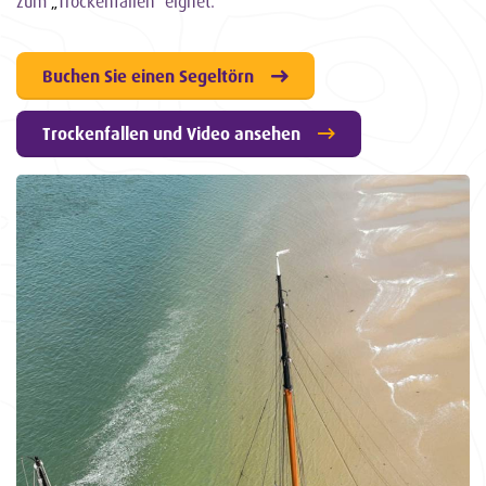
zum
„
Trockenfallen
“
eignet.
Buchen Sie einen Segeltörn
Trockenfallen und Video ansehen