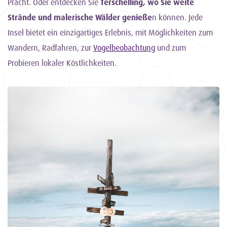
Pracht. Oder entdecken Sie
Terschelling, wo Sie weite
Strände und malerische Wälder genieße
n können. Jede
Insel bietet ein einzigartiges Erlebnis, mit Möglichkeiten zum
Wandern, Radfahren, zur
Vogelbeobachtung
und zum
Probieren lokaler Köstlichkeiten.