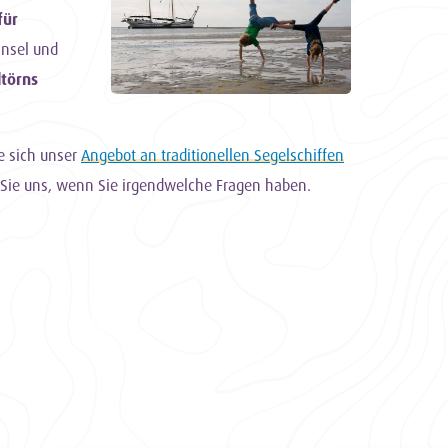
für
insel und
törns
e sich unser
Angebot an traditionellen Segelschiffen
Sie uns, wenn Sie irgendwelche Fragen haben.