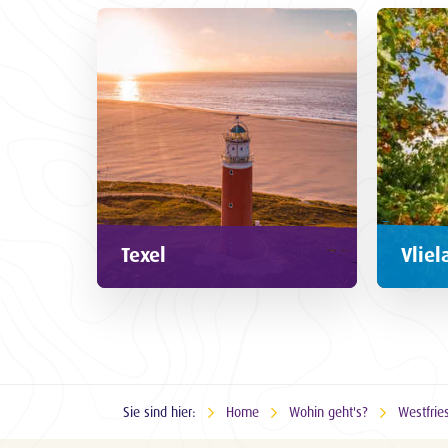
Texel
Vliel
Sie sind hier:
Home
Wohin geht's?
Westfrie