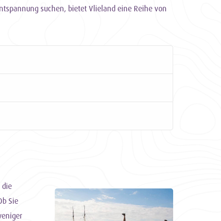
ntspannung suchen, bietet Vlieland eine Reihe von
die
Ob Sie
weniger