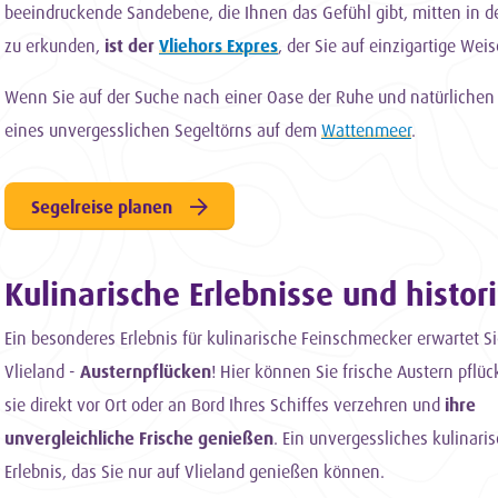
beeindruckende Sandebene, die Ihnen das Gefühl gibt, mitten in de
zu erkunden,
ist der
Vliehors Expres
, der Sie auf einzigartige We
Wenn Sie auf der Suche nach einer Oase der Ruhe und natürlichen S
eines unvergesslichen Segeltörns auf dem
Wattenmeer
.
Segelreise planen
Kulinarische Erlebnisse und histor
Ein besonderes Erlebnis für kulinarische Feinschmecker erwartet Si
Vlieland -
Austernpflücken
! Hier können Sie frische Austern pflü
sie direkt vor Ort oder an Bord Ihres Schiffes verzehren und
ihre
unvergleichliche Frische genießen
. Ein unvergessliches kulinari
Erlebnis, das Sie nur auf Vlieland genießen können.