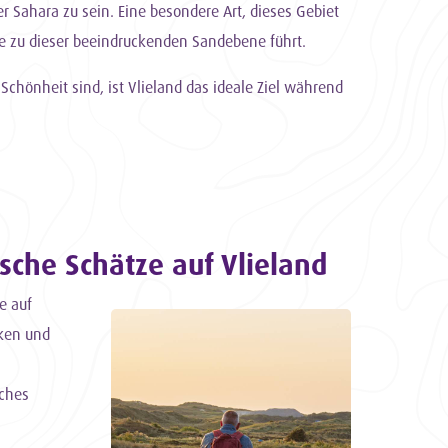
r Sahara zu sein. Eine besondere Art, dieses Gebiet
ise zu dieser beeindruckenden Sandebene führt.
chönheit sind, ist Vlieland das ideale Ziel während
ische Schätze auf Vlieland
e auf
cken und
sches