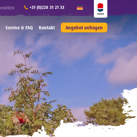
voriten
+31 (0)228 31 21 33
Service & FAQ
Kontakt
Angebot anfragen