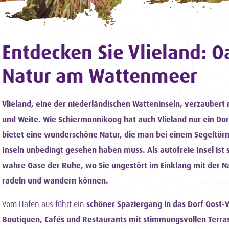
Entdecken Sie Vlieland: 
Natur am Wattenmeer
Vlieland, eine der niederländischen Watteninseln, verzaubert
und Weite. Wie Schiermonnikoog hat auch Vlieland nur ein Dor
bietet eine wunderschöne Natur, die man bei einem Segeltör
Inseln unbedingt gesehen haben muss. Als autofreie Insel ist s
wahre Oase der Ruhe, wo Sie ungestört im Einklang mit der N
radeln und wandern können.
Vom Hafen aus führt ein
schöner Spaziergang in das Dorf Oost-V
Boutiquen, Cafés und Restaurants mit stimmungsvollen Terra