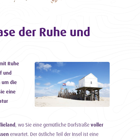
Oase der Ruhe und
 mit Ruhe
f und
n um die
ie eine
atur
lieland
, wo Sie eine gemütliche Dorfstraße
voller
ssen
erwartet. Der östliche Teil der Insel ist eine