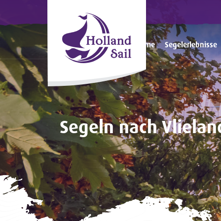
Home
Segelerlebnisse
Segeln nach Vlielan