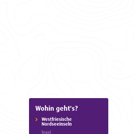
Wohin geht's?
Westfriesische
Nordseeinseln
Texel