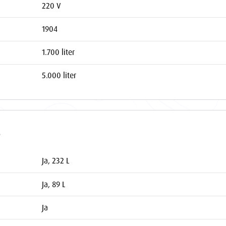
220 V
1904
1.700 liter
5.000 liter
e
Ja, 232 L
Ja, 89 L
Ja