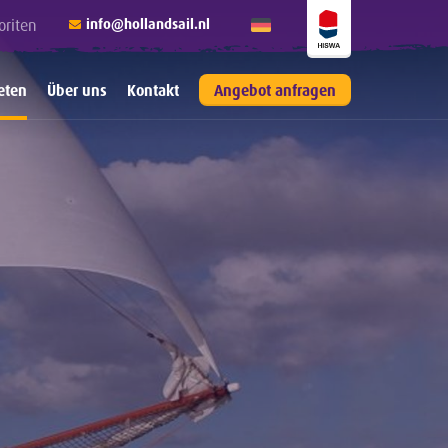
oriten
info@hollandsail.nl
eten
Über uns
Kontakt
Angebot anfragen