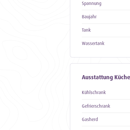
Spannung
Baujahr
Tank
Wassertank
Ausstattung Küch
Kühlschrank
Gefrierschrank
Gasherd