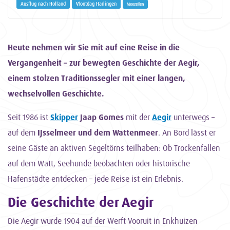
Ausflug nach Holland
Vlootdag Harlingen
Meezeilen
Heute nehmen wir Sie mit auf eine Reise in die
Vergangenheit – zur bewegten Geschichte der Aegir,
einem stolzen Traditionssegler mit einer langen,
wechselvollen Geschichte.
Seit 1986 ist
Skipper
Jaap Gomes
mit der
Aegir
unterwegs –
auf dem
IJsselmeer und dem Wattenmeer
. An Bord lässt er
seine Gäste an aktiven Segeltörns teilhaben: Ob Trockenfallen
auf dem Watt, Seehunde beobachten oder historische
Hafenstädte entdecken – jede Reise ist ein Erlebnis.
Die Geschichte der Aegir
Die Aegir wurde 1904 auf der Werft Vooruit in Enkhuizen