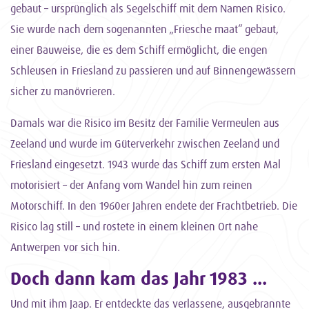
gebaut – ursprünglich als Segelschiff mit dem Namen Risico.
Sie wurde nach dem sogenannten „Friesche maat“ gebaut,
einer Bauweise, die es dem Schiff ermöglicht, die engen
Schleusen in Friesland zu passieren und auf Binnengewässern
sicher zu manövrieren.
Damals war die Risico im Besitz der Familie Vermeulen aus
Zeeland und wurde im Güterverkehr zwischen Zeeland und
Friesland eingesetzt. 1943 wurde das Schiff zum ersten Mal
motorisiert – der Anfang vom Wandel hin zum reinen
Motorschiff. In den 1960er Jahren endete der Frachtbetrieb. Die
Risico lag still – und rostete in einem kleinen Ort nahe
Antwerpen vor sich hin.
Doch dann kam das Jahr 1983 ...
Und mit ihm Jaap. Er entdeckte das verlassene, ausgebrannte