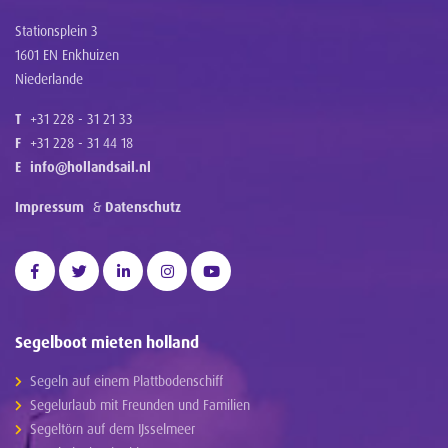
Stationsplein 3
1601 EN Enkhuizen
Niederlande
T
+31 228 - 31 21 33
F
+31 228 - 31 44 18
E
info@hollandsail.nl
Impressum
&
Datenschutz
Segelboot mieten holland
Segeln auf einem Plattbodenschiff
Segelurlaub mit Freunden und Familien
Segeltörn auf dem IJsselmeer