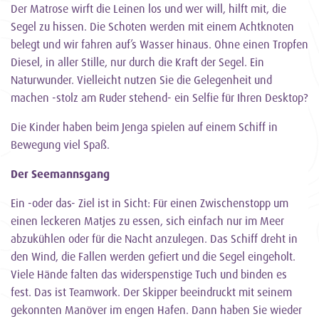
Der Matrose wirft die Leinen los und wer will, hilft mit, die
Segel zu hissen. Die Schoten werden mit einem Achtknoten
belegt und wir fahren auf’s Wasser hinaus. Ohne einen Tropfen
Diesel, in aller Stille, nur durch die Kraft der Segel. Ein
Naturwunder. Vielleicht nutzen Sie die Gelegenheit und
machen -stolz am Ruder stehend- ein Selfie für Ihren Desktop?
Die Kinder haben beim Jenga spielen auf einem Schiff in
Bewegung viel Spaß.
Der Seemannsgang
Ein -oder das- Ziel ist in Sicht: Für einen Zwischenstopp um
einen leckeren Matjes zu essen, sich einfach nur im Meer
abzukühlen oder für die Nacht anzulegen. Das Schiff dreht in
den Wind, die Fallen werden gefiert und die Segel eingeholt.
Viele Hände falten das widerspenstige Tuch und binden es
fest. Das ist Teamwork. Der Skipper beeindruckt mit seinem
gekonnten Manöver im engen Hafen. Dann haben Sie wieder