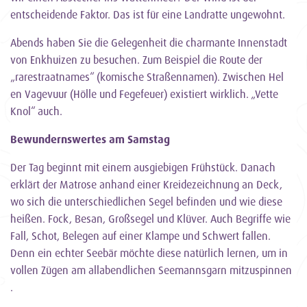
entscheidende Faktor. Das ist für eine Landratte ungewohnt.
Abends haben Sie die Gelegenheit die charmante Innenstadt
von Enkhuizen zu besuchen. Zum Beispiel die Route der
„rarestraatnames“ (komische Straßennamen). Zwischen Hel
en Vagevuur (Hölle und Fegefeuer) existiert wirklich. „Vette
Knol“ auch.
Bewundernswertes am Samstag
Der Tag beginnt mit einem ausgiebigen Frühstück. Danach
erklärt der Matrose anhand einer Kreidezeichnung an Deck,
wo sich die unterschiedlichen Segel befinden und wie diese
heißen. Fock, Besan, Großsegel und Klüver. Auch Begriffe wie
Fall, Schot, Belegen auf einer Klampe und Schwert fallen.
Denn ein echter Seebär möchte diese natürlich lernen, um in
vollen Zügen am allabendlichen Seemannsgarn mitzuspinnen
.