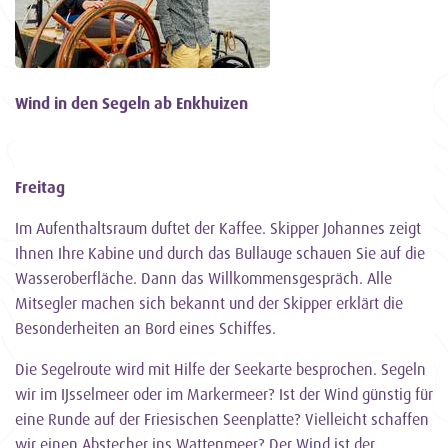
Wind in den Segeln ab Enkhuizen
Freitag
Im Aufenthaltsraum duftet der Kaffee. Skipper Johannes zeigt
Ihnen Ihre Kabine und durch das Bullauge schauen Sie auf die
Wasseroberfläche. Dann das Willkommensgespräch. Alle
Mitsegler machen sich bekannt und der Skipper erklärt die
Besonderheiten an Bord eines Schiffes.
Die Segelroute wird mit Hilfe der Seekarte besprochen. Segeln
wir im IJsselmeer oder im Markermeer? Ist der Wind günstig für
eine Runde auf der Friesischen Seenplatte? Vielleicht schaffen
wir einen Abstecher ins Wattenmeer? Der Wind ist der