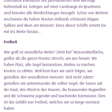
charmante Enkhuizen seit Jahrhunderten eine wichtige
Hafenstadt ist. Gelegen auf einer Landzunge im IJsselmeer
sind beinahe alle Windrichtungen besegelt. Schon von Weitem
erscheinen die hohen Masten Hollands schönster Klipper,
Tjalken und Aken am Horizont. Eines dieser Schiffe nimmt Sie
mit ins Weite hinaus…
Freiheit
Wie groß ist unendliche Weite? 2000 km² Wasseroberfläche,
größer als die ganze Provinz Utrecht, um uns herum. Wir
haben Platz, alle Segel beizusetzen, Meilen zu machen,
Knoten zu zählen. Welchem Kurs wir auch folgen, wir
genießen den unendlichen Horizont. Und nicht zuletzt
genießen wir untereinander die vollen Segel, die Sonne auf
der Haut, den Wind in den Haaren, die brausenden Bugwellen
und die Schwärme jagender und tauchender Kormorane. Dies
ist das Gefühl von Freiheit, welches wir so lange vermisst
haben.