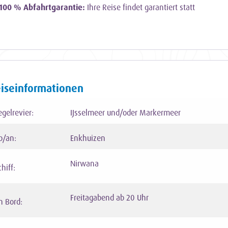
100 % Abfahrtgarantie:
Ihre Reise findet garantiert statt
iseinformationen
egelrevier:
IJsselmeer und/oder Markermeer
b/an:
Enkhuizen
Nirwana
hiff:
Freitagabend ab 20 Uhr
n Bord: