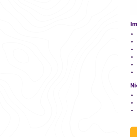
Im
Ni