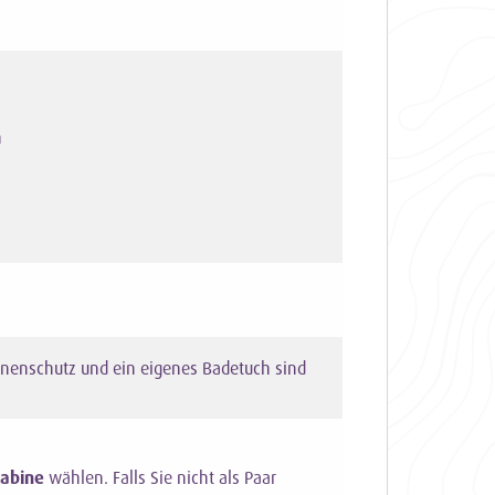
n
nnenschutz und ein eigenes Badetuch sind
kabine
wählen. Falls Sie nicht als Paar