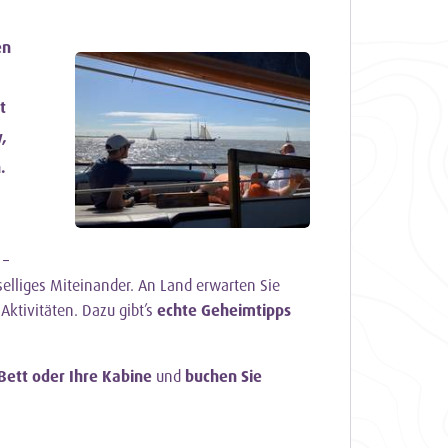
en
t
,
.
–
elliges Miteinander. An Land erwarten Sie
 Aktivitäten. Dazu gibt’s
echte Geheimtipps
 Bett oder Ihre Kabine
und
buchen Sie