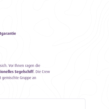
tgarantie
sich. Vor Ihnen ragen die
tionelles Segelschiff
. Die Crew
nt gemischte Gruppe an