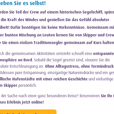
leben Sie es selbst!
den Sie Teil der Crew auf einem historischen Segelschiff, spür
 die Kraft des Windes und genießen Sie das Gefühl absoluter
iheit! Dafür benötigen Sie keine Vorkenntnisse. Gemeinsam mi
er bunten Mischung an Leuten lernen Sie von Skipper und Crew
 Sie einen stolzen Traditionssegler gemeinsam auf Kurs halten
ch die gemeinsamen Aktivitäten entsteht schnell eine
entspannte
mosphäre an Bord
. Sobald die Segel gesetzt sind, steuern Sie die
olute Entschleunigung an.
Ohne Alltagsstress, ohne Termindruck
ttdessen pure Entspannung, einzigartige Natureindrücke und ein ges
llische Hafenstädte mit einer reichen Geschichte
und vielseitige
m Skipper
persönlich.
 der Suche nach einer ganz besonderen Reise? Reservieren
Sie Ihr
ses Erlebnis jetzt online!