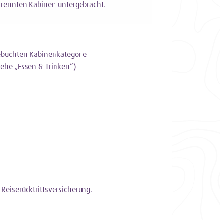
trennten Kabinen untergebracht.
gebuchten Kabinenkategorie
iehe „Essen & Trinken“)
Reiserücktrittsversicherung.