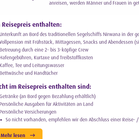
anreisen, werden Männer und Frauen in ge
 Reisepreis enthalten:
Unterkunft an Bord des traditionellen Segelschiffs Nirwana in der 
Vollpension mit Frühstück, Mittagessen, Snacks und Abendessen (s
Betreuung durch eine 2- bis 3-köpfige Crew
Hafengebühren, Kurtaxe und Treibstoffkosten
Kaffee, Tee und Leitungswasser
Bettwäsche und Handtücher
cht im Reisepreis enthalten sind:
Getränke (an Bord gegen Bezahlung erhältlich)
Persönliche Ausgaben für Aktivitäten an Land
Persönliche Versicherungen
So nicht vorhanden, empfehlen wir den Abschluss einer Reise- / 
Mehr lesen