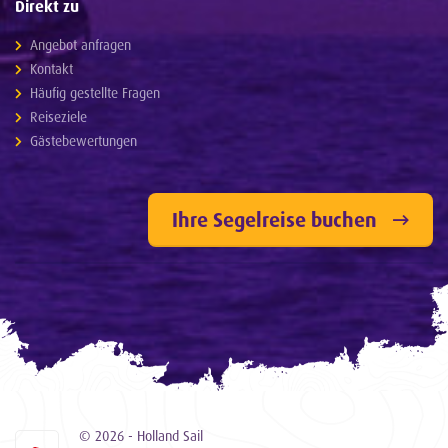
Direkt zu
Angebot anfragen
Kontakt
Häufig gestellte Fragen
Reiseziele
Gästebewertungen
Ihre Segelreise buchen
© 2026 - Holland Sail