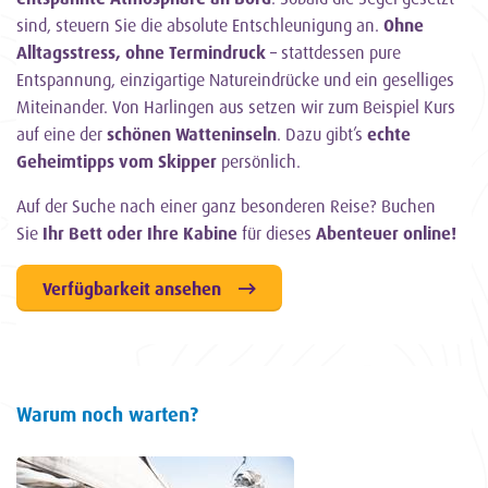
sind, steuern Sie die absolute Entschleunigung an.
Ohne
Alltagsstress, ohne Termindruck
– stattdessen pure
Entspannung, einzigartige Natureindrücke und ein geselliges
Miteinander. Von Harlingen aus setzen wir zum Beispiel Kurs
auf eine der
schönen Watteninseln
. Dazu gibt’s
echte
Geheimtipps vom Skipper
persönlich.
Auf der Suche nach einer ganz besonderen Reise? Buchen
Sie
Ihr Bett oder Ihre Kabine
für dieses
Abenteuer online!
Verfügbarkeit ansehen
Warum noch warten?