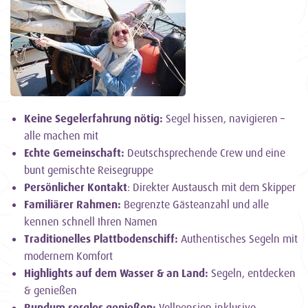
Keine Segelerfahrung nötig:
Segel hissen, navigieren –
alle machen mit
Echte Gemeinschaft:
Deutschsprechende Crew und eine
bunt gemischte Reisegruppe
Persönlicher Kontakt
: Direkter Austausch mit dem Skipper
Familiärer Rahmen:
Begrenzte Gästeanzahl und alle
kennen schnell Ihren Namen
Traditionelles Plattbodenschiff:
Authentisches Segeln mit
modernem Komfort
Highlights auf dem Wasser & an Land:
Segeln, entdecken
& genießen
Rundum sorglos genießen:
Vollpension inklusive