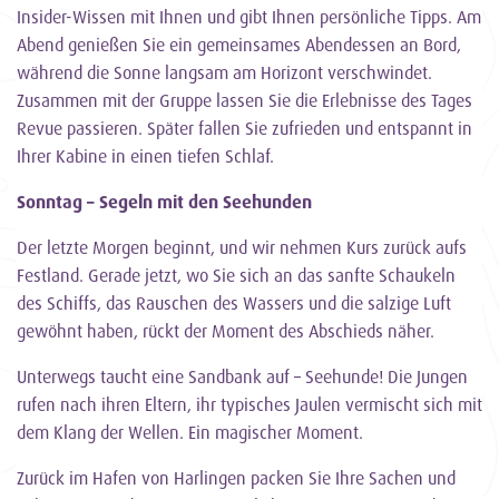
Insider-Wissen mit Ihnen und gibt Ihnen persönliche Tipps. Am
Abend genießen Sie ein gemeinsames Abendessen an Bord,
während die Sonne langsam am Horizont verschwindet.
Zusammen mit der Gruppe lassen Sie die Erlebnisse des Tages
Revue passieren. Später fallen Sie zufrieden und entspannt in
Ihrer Kabine in einen tiefen Schlaf.
Sonntag – Segeln mit den Seehunden
Der letzte Morgen beginnt, und wir nehmen Kurs zurück aufs
Festland. Gerade jetzt, wo Sie sich an das sanfte Schaukeln
des Schiffs, das Rauschen des Wassers und die salzige Luft
gewöhnt haben, rückt der Moment des Abschieds näher.
Unterwegs taucht eine Sandbank auf – Seehunde! Die Jungen
rufen nach ihren Eltern, ihr typisches Jaulen vermischt sich mit
dem Klang der Wellen. Ein magischer Moment.
Zurück im Hafen von Harlingen packen Sie Ihre Sachen und