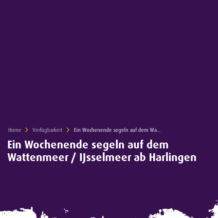
Home
Verfügbarkeit
Current:
Ein Wochenende segeln auf dem Wattenmeer / IJsselmeer ab Harlingen
Ein Wochenende segeln auf dem
Wattenmeer / IJsselmeer ab Harlingen