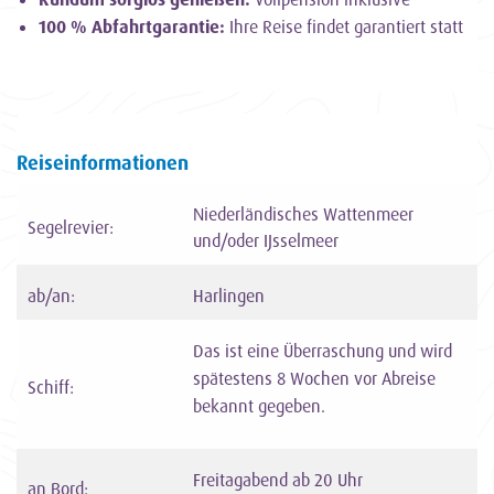
100 % Abfahrtgarantie:
Ihre Reise findet garantiert statt
Reiseinformationen
Niederländisches Wattenmeer
Segelrevier:
und/oder IJsselmeer
ab/an:
Harlingen
Das ist eine Überraschung und wird
spätestens 8 Wochen vor Abreise
Schiff:
bekannt gegeben.
Freitagabend ab 20 Uhr
an Bord: