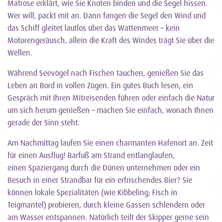
Matrose erklärt, wie Sie Knoten binden und die Segel hissen.
Wer will, packt mit an. Dann fangen die Segel den Wind und
das Schiff gleitet lautlos über das Wattenmeer – kein
Motorengeräusch, allein die Kraft des Windes trägt Sie über die
Wellen.
Während Seevögel nach Fischen tauchen, genießen Sie das
Leben an Bord in vollen Zügen. Ein gutes Buch lesen, ein
Gespräch mit Ihren Mitreisenden führen oder einfach die Natur
um sich herum genießen – machen Sie einfach, wonach Ihnen
gerade der Sinn steht.
Am Nachmittag laufen Sie einen charmanten Hafenort an. Zeit
für einen Ausflug! Barfuß am Strand entlanglaufen,
einen Spaziergang durch die Dünen unternehmen oder ein
Besuch in einer Strandbar für ein erfrischendes Bier? Sie
können lokale Spezialitäten (wie Kibbeling; Fisch in
Teigmantel) probieren, durch kleine Gassen schlendern oder
am Wasser entspannen. Natürlich teilt der Skipper gerne sein