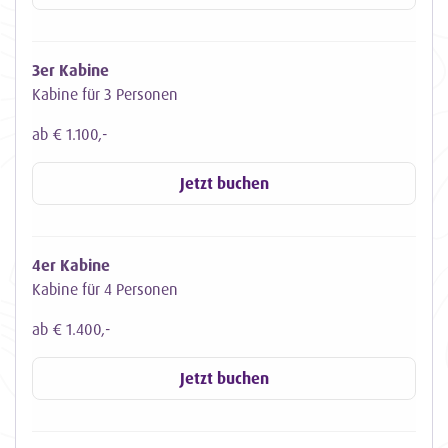
3er Kabine
Kabine für 3 Personen
ab € 1.100,-
Jetzt buchen
4er Kabine
Kabine für 4 Personen
ab € 1.400,-
Jetzt buchen