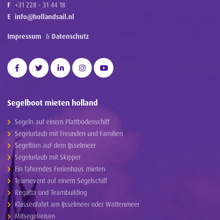
F
+31 228 - 31 44 18
E
info@hollandsail.nl
Impressum
&
Datenschutz
Segelboot mieten holland
Segeln auf einem Plattbodenschiff
Segelurlaub mit Freunden und Familien
Segeltörn auf dem IJsselmeer
Segelurlaub mit Skipper
Ein fahrendes Ferienhaus mieten
Teamevent auf einem Segelschiff
Regatta und Teambuilding
Klassenfahrt am IJsselmeer oder Wattenmeer
Mitsegelreisen