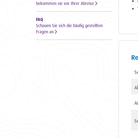
bekommen sie vor Ihrer Abreise
FAQ
Schauen Sie sich die häufig gestellten
Fragen an
Re
S
A
A
Sc