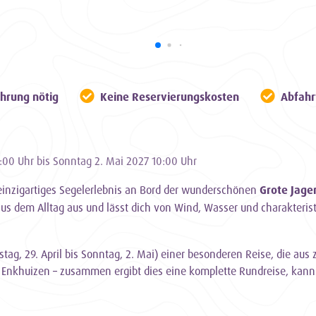
hrung nötig
Keine Reservierungskosten
Abfahr
:00 Uhr bis Sonntag 2. Mai 2027 10:00 Uhr
 einzigartiges Segelerlebnis an Bord der wunderschönen
Grote Jage
 aus dem Alltag aus und lässt dich von Wind, Wasser und charakteri
rstag, 29. April bis Sonntag, 2. Mai) einer besonderen Reise, die aus
nkhuizen – zusammen ergibt dies eine komplette Rundreise, kann 