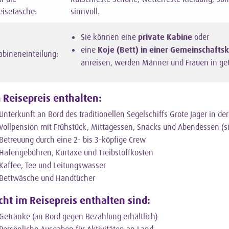
eisetasche:
sinnvoll.
Sie können eine
private Kabine
oder
eine
Koje (Bett) in einer Gemeinschafts
abineneinteilung:
anreisen, werden Männer und Frauen in ge
 Reisepreis enthalten:
Unterkunft an Bord des traditionellen Segelschiffs Grote Jager in d
Vollpension mit Frühstück, Mittagessen, Snacks und Abendessen (s
Betreuung durch eine 2- bis 3-köpfige Crew
Hafengebühren, Kurtaxe und Treibstoffkosten
Kaffee, Tee und Leitungswasser
Bettwäsche und Handtücher
cht im Reisepreis enthalten sind:
Getränke (an Bord gegen Bezahlung erhältlich)