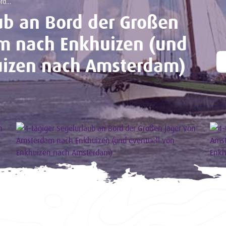
msterdam)
ub an Bord der Großen
m nach Enkhuizen (und
uizen nach Amsterdam)