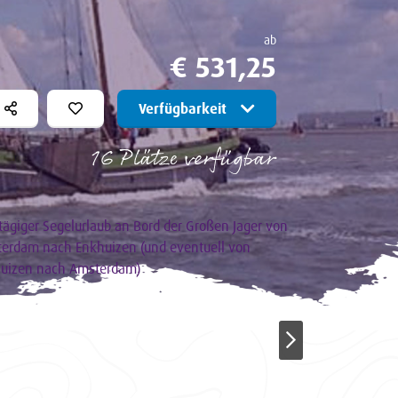
ab
€ 531,25
Verfügbarkeit
16 Plätze verfügbar