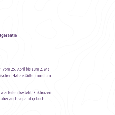
tgarantie
r
. Vom 25. April bis zum 2. Mai
stischen Hafenstädten rund um
 zwei Teilen besteht: Enkhuizen
aber auch separat gebucht