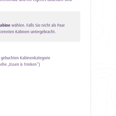
kabine
wählen. Falls Sie nicht als Paar
trennten Kabinen untergebracht.
er gebuchten Kabinenkategorie
iehe „Essen & Trinken“)