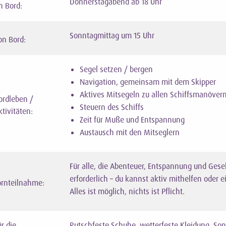
Donnerstagabend ab 18 Uhr
n Bord:
Sonntagmittag um 15 Uhr
on Bord:
Segel setzen / bergen
Navigation, gemeinsam mit dem Skipper
Aktives Mitsegeln zu allen Schiffsmanöver
ordleben /
Steuern des Schiffs
ktivitäten:
Zeit für Muße und Entspannung
Austausch mit den Mitseglern
Für alle, die Abenteuer, Entspannung und Gesell
erforderlich – du kannst aktiv mithelfen oder 
örnteilnahme:
Alles ist möglich, nichts ist Pflicht.
ür die
Rutschfeste Schuhe, wetterfeste Kleidung, So