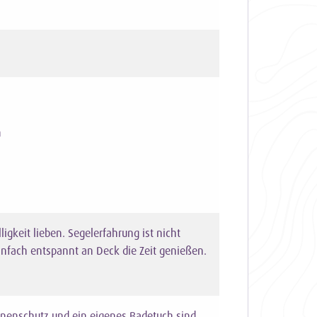
n
igkeit lieben. Segelerfahrung ist nicht
einfach entspannt an Deck die Zeit genießen.
nnenschutz und ein eigenes Badetuch sind