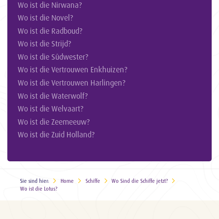
Wo ist die Nirwana?
Wo ist die Novel?
Wo ist die Radboud?
Wo ist die Strijd?
Wo ist die Sûdwester?
Wo ist die Vertrouwen Enkhuizen?
Wo ist die Vertrouwen Harlingen?
Wo ist die Waterwolf?
Wo ist die Welvaart?
Wo ist die Zeemeeuw?
Wo ist die Zuid Holland?
Sie sind hier:
Home
Schiffe
Wo Sind die Schiffe jetzt?
Wo ist die Lotus?