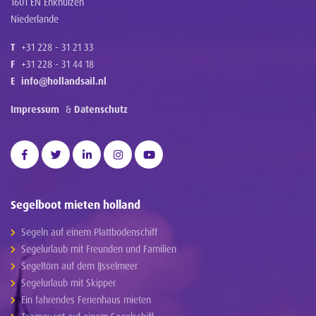
1601 EN Enkhuizen
Niederlande
T
+31 228 - 31 21 33
F
+31 228 - 31 44 18
E
info@hollandsail.nl
Impressum
&
Datenschutz
Segelboot mieten holland
Segeln auf einem Plattbodenschiff
Segelurlaub mit Freunden und Familien
Segeltörn auf dem IJsselmeer
Segelurlaub mit Skipper
Ein fahrendes Ferienhaus mieten