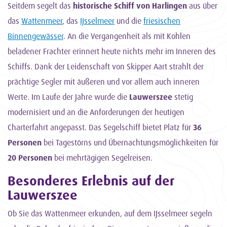
Seitdem segelt das
historische Schiff von Harlingen
aus über
das
Wattenmeer
, das
IJsselmeer
und die
friesischen
Binnengewässer
. An die Vergangenheit als mit Kohlen
beladener Frachter erinnert heute nichts mehr im Inneren des
Schiffs. Dank der Leidenschaft von Skipper Aart strahlt der
prächtige Segler mit äußeren und vor allem auch inneren
Werte. Im Laufe der Jahre wurde die
Lauwerszee
stetig
modernisiert und an die Anforderungen der heutigen
Charterfahrt angepasst. Das Segelschiff bietet Platz für
36
Personen
bei Tagestörns und Übernachtungsmöglichkeiten für
20 Personen
bei mehrtägigen Segelreisen.
Besonderes Erlebnis auf der
Lauwerszee
Ob Sie das Wattenmeer erkunden, auf dem IJsselmeer segeln