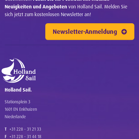
Neuigkeiten und Angeboten
von Holland Sail. Melden Sie
sich jetzt zum kostenlosen Newsletter an!
Newsletter-Anmeldung
Holland Sail.
Stationsplein 3
1601 EN Enkhuizen
Niederlande
T
+31 228 - 31 21 33
F
+31 228 - 31 44 18