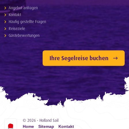
Angebot anfragen
Kontakt
Häufig gestellte Fragen
Reiseziele
Gästebewertungen
Ihre Segelreise buchen
© 2026 - Holland Sail
Home
Sitemap
Kontakt