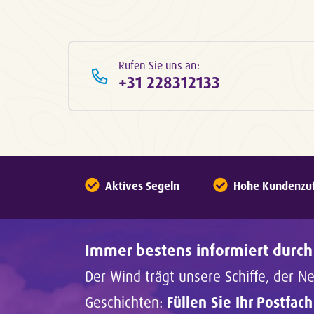
Rufen Sie uns an:
+31 228312133
Aktives Segeln
Hohe Kundenzufr
Immer bestens informiert durch
Der Wind trägt unsere Schiffe, der N
Geschichten:
Füllen Sie Ihr Postfac