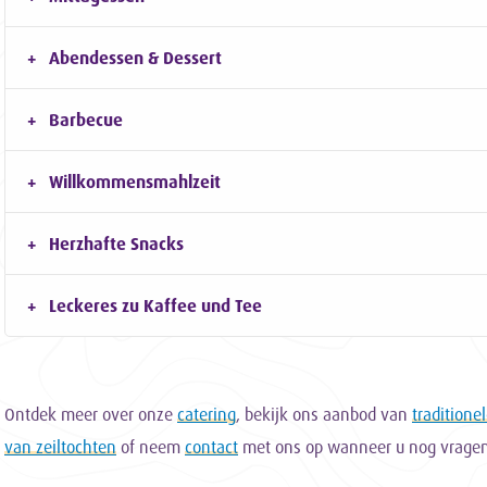
Abendessen & Dessert
Barbecue
Willkommensmahlzeit
Herzhafte Snacks
Leckeres zu Kaffee und Tee
Ontdek meer over onze
catering
, bekijk ons aanbod van
traditione
van zeiltochten
of neem
contact
met ons op wanneer u nog vragen