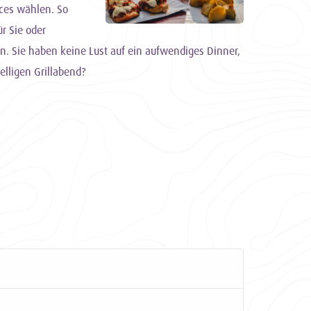
ces wählen. So
r Sie oder
. Sie haben keine Lust auf ein aufwendiges Dinner,
lligen Grillabend?