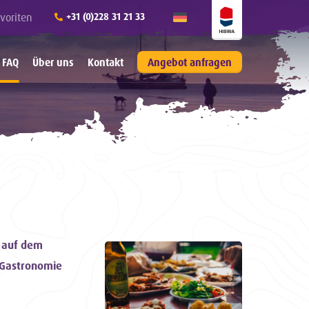
voriten
+31 (0)228 31 21 33
 FAQ
Über uns
Kontakt
Angebot anfragen
 auf dem
 Gastronomie