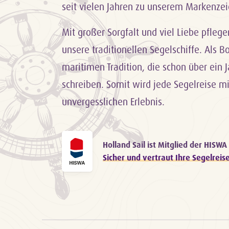
seit vielen Jahren zu unserem Markenze
Mit großer Sorgfalt und viel Liebe pfleg
unsere traditionellen Segelschiffe. Als B
maritimen Tradition, die schon über ein 
schreiben. Somit wird jede Segelreise mi
unvergesslichen Erlebnis.
Holland Sail ist Mitglied der HISWA
Sicher und vertraut Ihre Segelreis