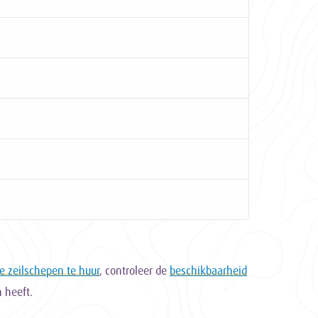
le zeilschepen te huur
, controleer de
beschikbaarheid
 heeft.