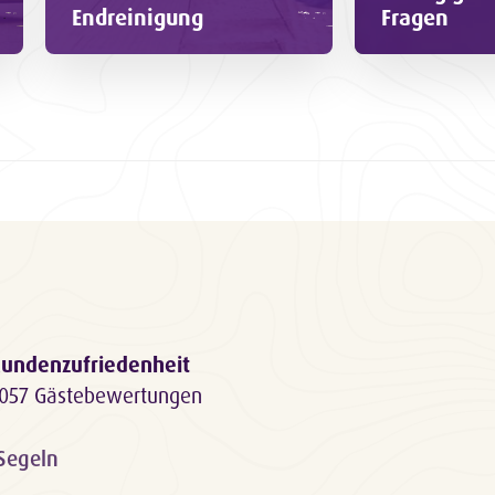
Endreinigung
Fragen
undenzufriedenheit
057 Gästebewertungen
 Segeln