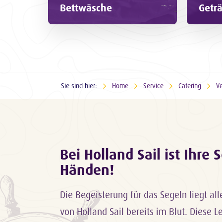
Bettwäsche
Getr
Sie sind hier:
Home
Service
Catering
V
Bei Holland Sail ist Ihre
Händen!
Die Begeisterung für das Segeln liegt al
von Holland Sail bereits im Blut. Diese L