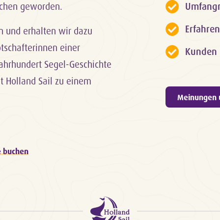
ichen geworden.
Umfangr
Erfahren
en und erhalten wir dazu
otschafterinnen einer
Kunden 
Jahrhundert Segel-Geschichte
t Holland Sail zu einem
Meinungen 
e buchen