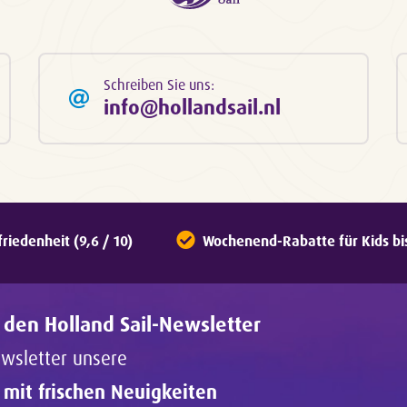
Schreiben Sie uns:
info@hollandsail.nl
iedenheit (9,6 / 10)
Wochenend-Rabatte für Kids bis 
 den Holland Sail-Newsletter
ewsletter unsere
h mit frischen Neuigkeiten