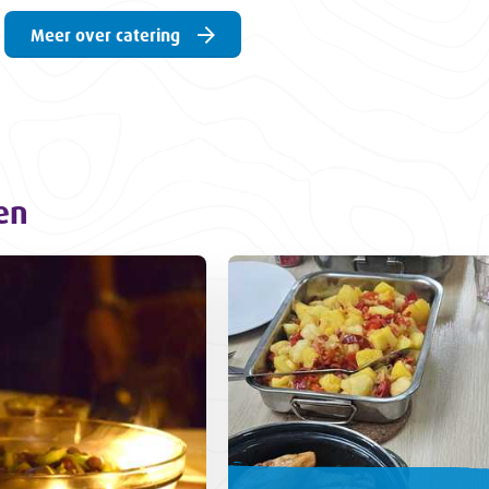
Meer over catering
en