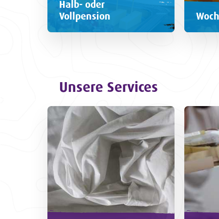
Halb- oder
Vollpension
Woch
Unsere Services