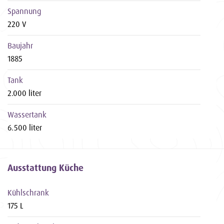
Spannung
220 V
Baujahr
1885
Tank
2.000 liter
Wassertank
6.500 liter
Ausstattung Küche
Kühlschrank
175 L