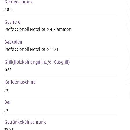
Gefrierschrank
40 L
Gasherd
Professionell Hotellerie 4 Flammen
Backofen
Professionell Hotellerie 110 L
Grill(Holzkohlengrill u./o. Gasgrill)
Gas
Kaffeemaschine
Ja
Bar
Ja
Getränkekühlschrank
150 L