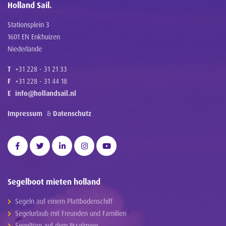
Holland Sail.
Stationsplein 3
1601 EN Enkhuizen
Niederlande
T
+31 228 - 31 21 33
F
+31 228 - 31 44 18
E
info@hollandsail.nl
Impressum
&
Datenschutz
Segelboot mieten holland
Segeln auf einem Plattbodenschiff
Segelurlaub mit Freunden und Familien
Segeltörn auf dem IJsselmeer