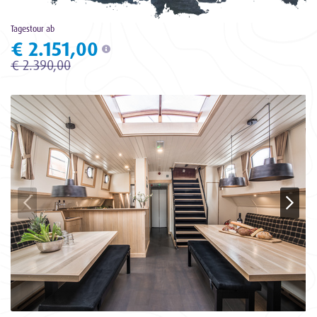
Tagestour ab
€ 2.151,00
€ 2.390,00