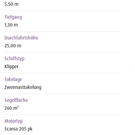
5,50 m
Tiefgang
1,30 m
Durchfahrtshöhe
25,00 m
Schiffstyp
Klipper
Takelage
Zweimasttakelung
Segelfläche
260 m²
Motortyp
Scania 205 pk