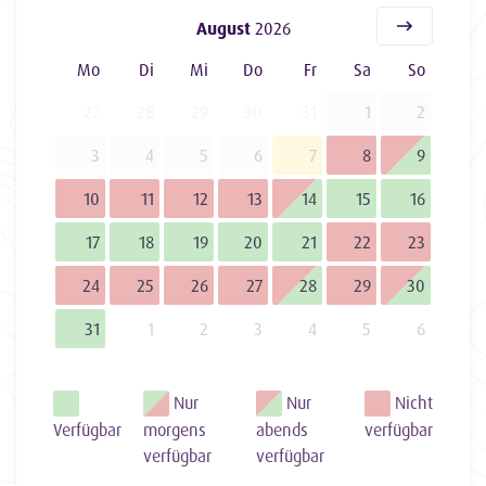
August
2026
Mo
Di
Mi
Do
Fr
Sa
So
27
28
29
30
31
1
2
3
4
5
6
7
8
9
10
11
12
13
14
15
16
17
18
19
20
21
22
23
24
25
26
27
28
29
30
31
1
2
3
4
5
6
Nur
Nur
Nicht
Verfügbar
morgens
abends
verfügbar
verfügbar
verfügbar