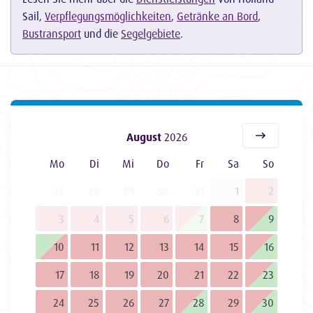
Sail,
Verpflegungsmöglichkeiten
,
Getränke an Bord
,
Bustransport
und die
Segelgebiete
.
August
2026
Mo
Di
Mi
Do
Fr
Sa
So
27
28
29
30
31
1
2
3
4
5
6
7
8
9
10
11
12
13
14
15
16
17
18
19
20
21
22
23
24
25
26
27
28
29
30