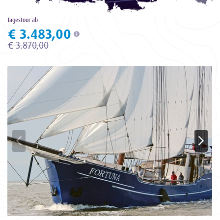
Tagestour ab
€ 3.483,00
€ 3.870,00