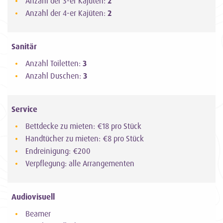
Anzahl der 3-er Kajüten:
2
Anzahl der 4-er Kajüten:
2
Sanitär
Anzahl Toiletten:
3
Anzahl Duschen:
3
Service
Bettdecke zu mieten: €18 pro Stück
Handtücher zu mieten: €8 pro Stück
Endreinigung: €200
Verpflegung: alle Arrangementen
Audiovisuell
Beamer