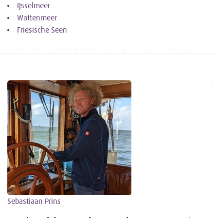
IJsselmeer
Wattenmeer
Friesische Seen
Sebastiaan Prins