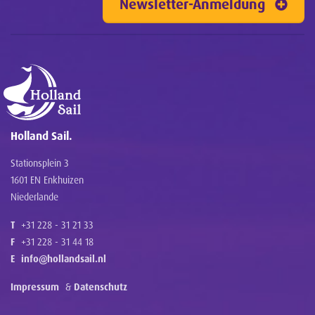
Newsletter-Anmeldung
Holland Sail.
Stationsplein 3
1601 EN Enkhuizen
Niederlande
T
+31 228 - 31 21 33
F
+31 228 - 31 44 18
E
info@hollandsail.nl
Impressum
&
Datenschutz