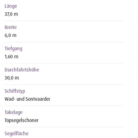
Länge
37,0 m
Breite
6,0 m
Tiefgang
1,60 m
Durchfahrtshöhe
30,0 m
Schiffstyp
Wad- und Sontvaarder
Takelage
Topsegelschoner
Segelfläche