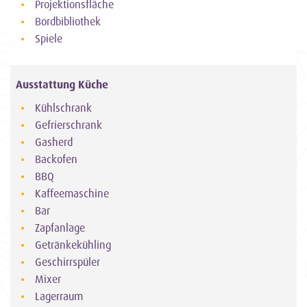
Projektionsfläche
Bordbibliothek
Spiele
Ausstattung Küche
Kühlschrank
Gefrierschrank
Gasherd
Backofen
BBQ
Kaffeemaschine
Bar
Zapfanlage
Getränkekühling
Geschirrspüler
Mixer
Lagerraum