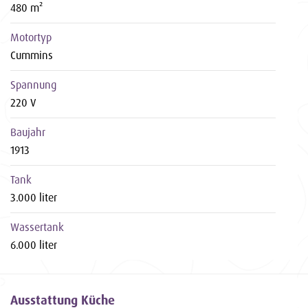
480 m²
Motortyp
Cummins
Spannung
220 V
Baujahr
1913
Tank
3.000 liter
Wassertank
6.000 liter
Ausstattung Küche