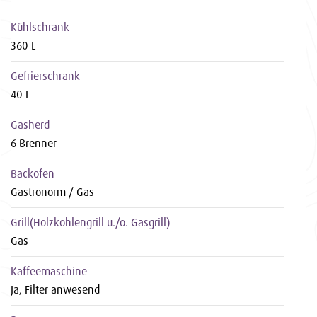
Kühlschrank
360 L
Gefrierschrank
40 L
Gasherd
6 Brenner
Backofen
Gastronorm / Gas
Grill(Holzkohlengrill u./o. Gasgrill)
Gas
Kaffeemaschine
Ja, Filter anwesend