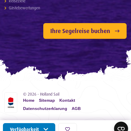
Reiseziele
Gästebewertungen
Ihre Segelreise buchen
© 2026 - Holland Sail
Home
Sitemap
Kontakt
Datenschutzerklarung
AGB
Verfügbarkeit